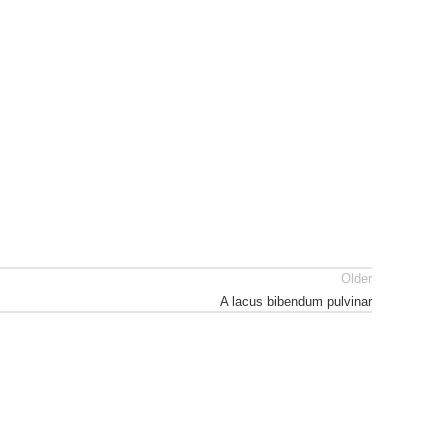
Older
A lacus bibendum pulvinar