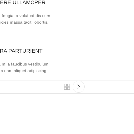
ERE ULLAMCPER
 feugiat a volutpat dis cum
ricies massa taciti lobortis.
ORA PARTURIENT
 mi a faucibus vestibulum
m nam aliquet adipiscing.